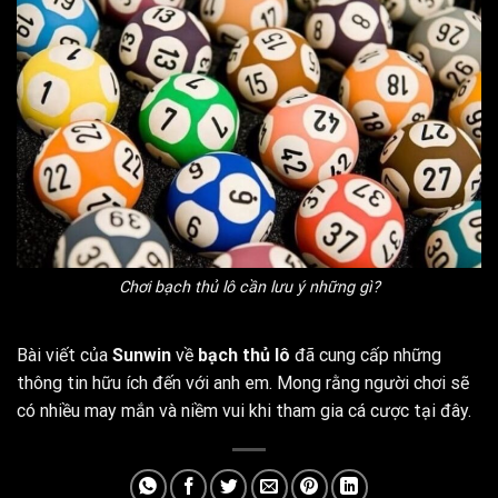
Chơi bạch thủ lô cần lưu ý những gì?
Bài viết của
Sunwin
về
bạch thủ lô
đã cung cấp những
thông tin hữu ích đến với anh em. Mong rằng người chơi sẽ
có nhiều may mắn và niềm vui khi tham gia cá cược tại đây.