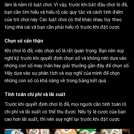
làm là nắm rõ luật chơi. Vì vậy, trước khi bắt đầu chơi lô đề,
bạn cần tìm hiểu và hiểu rõ các quy tắc và cách tính điểm
của trò chơi này. Các luật chơi có thể khác nhau tùy theo
từng nhà cái và bạn cần phải hiểu rõ trước khi đặt cược.
Chọn số cẩn thận
Khi chơi lô đề, việc chọn số là rất quan trọng. Bạn nên suy
nghĩ kỹ trước khi quyết định chọn số và không nên dựa vào
những con số may mắn hay giải thưởng gần đây để chọn số.
Hãy dựa vào sự phân tích và suy nghĩ của mình để chọn
những con số có khả năng về trong bảng kết quả.
Tính toán chi phí và lãi suất
Trước khi quyết định chơi lô đề, mọi người cần tính toán rõ
chi phí và lãi suất có thể thu được. Nếu tỷ lệ cược của bạn
cao hơn lãi suất, thì nên suy nghĩ lại trước khi đặt cược.