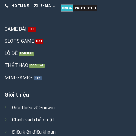
HOTLINE
E-MAIL
GAME BÀI
SLOTS GAME
LÔ ĐỀ
THỂ THAO
MINI GAMES
Giới thiệu
Giới thiệu về Sunwin
Chính sách bảo mật
Điều kiện điều khoản