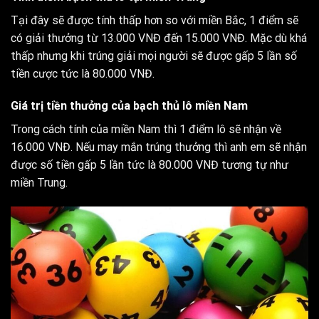
Tại đây sẽ được tính thấp hơn so với miền Bắc, 1 điểm sẽ
có giải thưởng từ 13.000 VNĐ đến 15.000 VNĐ. Mặc dù khá
thấp nhưng khi trúng giải mọi người sẽ được gấp 5 lần số
tiền cược tức là 80.000 VNĐ.
Giá trị tiền thưởng của bạch thủ lô miền Nam
Trong cách tính của miền Nam thì 1 điểm lô sẽ nhận về
16.000 VNĐ. Nếu may mắn trúng thưởng thì anh em sẽ nhận
được số tiền gấp 5 lần tức là 80.000 VNĐ tương tự như
miền Trung.