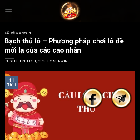
Skip
to
content
LÔ ĐỀ SUNWIN
Bạch thủ lô – Phương pháp chơi lô đề
mới lạ của các cao nhân
POSTED ON
11/11/2023
BY
SUNWIN
11
Th11