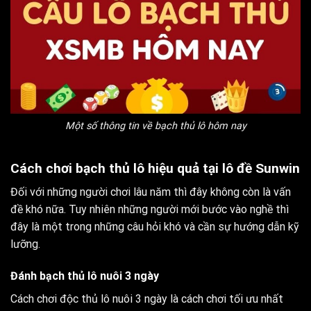
Một số thông tin về bạch thủ lô hôm nay
Cách chơi bạch thủ lô hiệu quả tại lô đề Sunwin
Đối với những người chơi lâu năm thì đây không còn là vấn
đề khó nữa. Tuy nhiên những người mới bước vào nghề thì
đây là một trong những câu hỏi khó và cần sự hướng dẫn kỹ
lưỡng.
Đánh bạch thủ lô nuôi 3 ngày
Cách chơi độc thủ lô nuôi 3 ngày là cách chơi tối ưu nhất