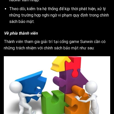
Theo dõi, kiểm tra hệ thống để kịp thời phát hiện, xử lý
những trường hợp nghi ngờ vi phạm quy định trong chính
sách bảo mật.
Về phía thành viên
Thành viên tham gia giải trí tại cổng game Sunwin cần có
những trách nhiệm với chính sách bảo mật như sau: