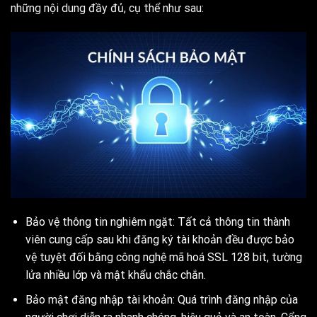
những nội dung đầy đủ, cụ thể như sau:
Bảo vệ thông tin nghiêm ngặt: Tất cả thông tin thành
viên cung cấp sau khi đăng ký tài khoản đều được bảo
vệ tuyệt đối bằng công nghệ mã hoá SSL 128 bit, tường
lửa nhiều lớp và mật khẩu chắc chắn.
Bảo mật đăng nhập tài khoản: Quá trình đăng nhập của