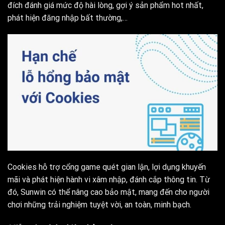
đích đánh giá mức độ hài lòng, gợi ý sản phẩm hot nhất,
phát hiện đăng nhập bất thường,…
Cookies hỗ trợ cổng game quét gian lận, lợi dụng khuyến
mãi và phát hiện hành vi xâm nhập, đánh cắp thông tin. Từ
đó, Sunwin có thể nâng cao bảo mật, mang đến cho người
chơi những trải nghiệm tuyệt vời, an toàn, minh bạch.