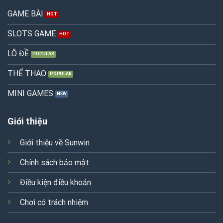
GAME BÀI
SLOTS GAME
LÔ ĐỀ
THỂ THAO
MINI GAMES
Giới thiệu
Giới thiệu về Sunwin
Chính sách bảo mật
Điều kiện điều khoản
Chơi có trách nhiệm