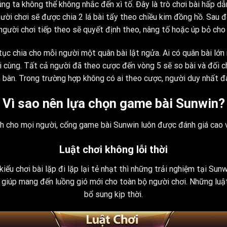
g ta không thể không nhắc đến xì tố. Đây là trò chơi bài hấp dẫ
ười chơi sẽ được chia 2 lá bài tẩy theo chiều kim đồng hồ. Sau 
gười chơi tiếp theo sẽ quyết định theo, nâng tố hoặc úp bỏ cho
 tục chia cho mỗi người một quân bài lật ngửa. Ai có quân bài lớn
ối cùng. Tất cả người đã theo cược đến vòng 5 sẽ so bài và đối ch
 bàn. Trong trường hợp không có ai theo cược, người duy nhất đa
Vì sao nên lựa chọn game bài Sunwin?
h cho mọi người, cổng game bài Sunwin luôn được đánh giá cao vớ
Luật chơi không lỗi thời
ểu chơi bài lặp đi lặp lại tẻ nhạt thì những trải nghiệm tại Sunwi
giúp mang đến luồng gió mới cho toàn bộ người chơi. Những luật
bổ sung kịp thời.