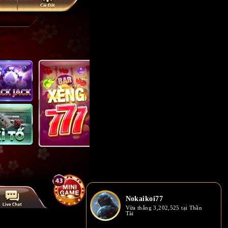
Nokaikoi77
Vừa thắng 3,202,525 tại Thần
Tài