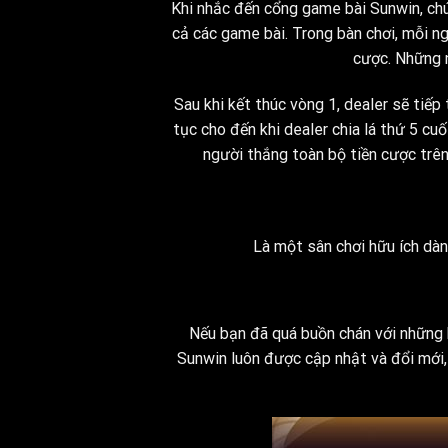
Khi nhắc đến cổng game bài Sunwin, chún
cả các game bài. Trong bàn chơi, mỗi ng
cược. Những n
Sau khi kết thúc vòng 1, dealer sẽ tiếp
tục cho đến khi dealer chia lá thứ 5 cu
người thắng toàn bộ tiền cược trên
Là một sân chơi hữu ích dàn
Nếu bạn đã quá buồn chán với những ki
Sunwin luôn được cập nhật và đổi mới, 