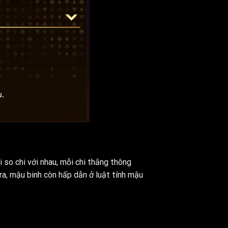
i so chi với nhau, mỗi chi thắng thông
 ra, mậu binh còn hấp dẫn ở luật tính mậu