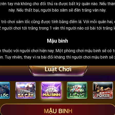
trên tay mà không cho đối thủ ra được bất kỳ quân nào. Nếu thà
này. Nếu thất bại, người báo sâm sẽ đền trắng ván này.
 trò chơi sâm lốc cũng được tính bằng đếm lá. Với mỗi quân hai, ch
 người chơi tới trắng trong 1 ván thì người nào có bài tới trắng l
Mậu binh
 thuộc với người chơi hiện nay. Một phòng chơi mậu binh sẽ có t
n. Tuy nhiên, thay vì ra bài đối kháng thì người chơi mậu binh sẽ x