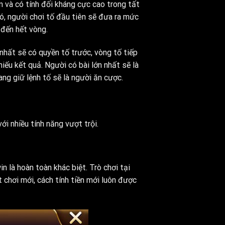
n và có tính đối kháng cực cao trong tất
đó, người chơi tố đầu tiên sẽ đưa ra mức
 đến hết vòng.
 nhất sẽ có quyền tố trước, vòng tố tiếp
iếu kết quả. Người có bài lớn nhất sẽ là
ng giữ lệnh tố sẽ là người ăn cược.
i nhiều tính năng vượt trội.
n là hoàn toàn khác biệt. Trò chơi tại
 chơi mới, cách tính tiền mới luôn được