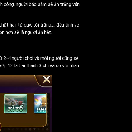
nh công, người báo sâm sẽ ăn trắng ván
ặt hai, tứ quý, tới trắng,… đều tính với
ớn hơn sẽ là người ăn hết.
ừ 2-4 người chơi và mỗi người cũng sẽ
ếp 13 lá bài thành 3 chi và so với nhau.