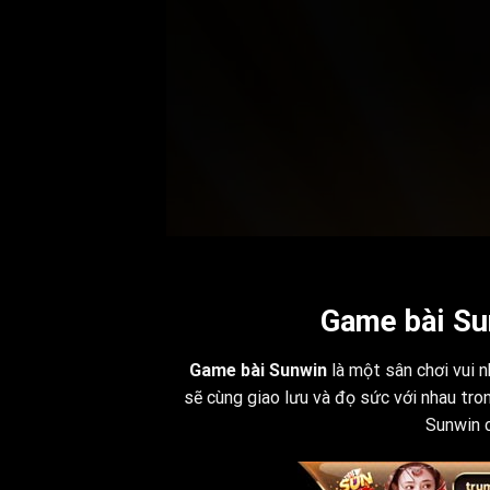
Skip
to
content
Game bài Su
Game bài Sunwin
là một sân chơi vui 
sẽ cùng giao lưu và đọ sức với nhau tron
Sunwin c