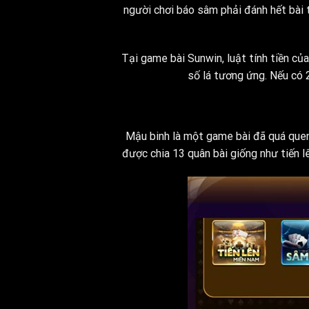
người chơi báo sâm phải đánh hết bài 
Tại game bài Sunwin, luật tính tiền của
số lá tương ứng. Nếu có 2
Mậu binh là một game bài đã quá quen
được chia 13 quân bài giống như tiến lê